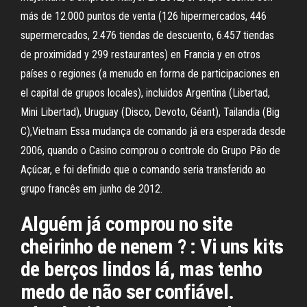
más de 12.000 puntos de venta (126 hipermercados, 446
supermercados, 2.476 tiendas de descuento, 6.457 tiendas
de proximidad y 299 restaurantes) en Francia y en otros
países o regiones (a menudo en forma de participaciones en
el capital de grupos locales), incluidos Argentina (Libertad,
Mini Libertad), Uruguay (Disco, Devoto, Géant), Tailandia (Big
C),Vietnam Essa mudança de comando já era esperada desde
2006, quando o Casino comprou o controle do Grupo Pão de
Açúcar, e foi definido que o comando seria transferido ao
grupo francês em junho de 2012.
Alguém já comprou no site
cheirinho de nenem ? : Vi uns kits
de berços lindos lá, mas tenho
medo de não ser confiável.