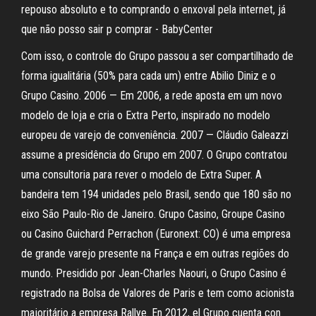
repouso absoluto e to comprando o enxoval pela internet, já
que não posso sair p comprar - BabyCenter
Com isso, o controle do Grupo passou a ser compartilhado de
forma igualitária (50% para cada um) entre Abilio Diniz e o
Grupo Casino. 2006 — Em 2006, a rede aposta em um novo
modelo de loja e cria o Extra Perto, inspirado no modelo
europeu de varejo de conveniência. 2007 — Cláudio Galeazzi
assume a presidência do Grupo em 2007. O Grupo contratou
uma consultoria para rever o modelo de Extra Super. A
bandeira tem 194 unidades pelo Brasil, sendo que 180 são no
eixo São Paulo-Rio de Janeiro. Grupo Casino, Groupe Casino
ou Casino Guichard Perrachon (Euronext: CO) é uma empresa
de grande varejo presente na França e em outras regiões do
mundo. Presidido por Jean-Charles Naouri, o Grupo Casino é
registrado na Bolsa de Valores de Paris e tem como acionista
majoritário a empresa Rallye. En 2012, el Grupo cuenta con