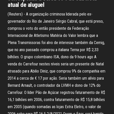
atual de aluguel
(Reuters) - A organização criminosa liderada pelo ex-
governador do Rio de Janeiro Sérgio Cabral, que está preso,
comprou o voto do então presidente da Federação
Internacional de Atletismo Matéria do Valor lembra que a
Plena Transmissoras foi alvo de interesse também da Cemig,
que no ano passado comprou a italiana Terna por R$ 2,33
bilhões. O grupo colombiano ISA, dono da 9 hours ago A
venda do Carrefour nestes níveis seria um presente de Natal
atrasado para Abilio Diniz, que comprou 9% da companhia em
2014 a cerca de € 17 por ação. Seria também um alívio para
Bernard Arnault, o controlador da LVMH e dono de 12% do
Carrefour. O líder Pão de Açúcar registrou faturamento de R$
16,1 bilhões em 2006, contra faturamento de R$ 15,8 bilhões
em 2005 (quando somadas as lojas Extra Eletro, o valor de
2006 sobe para R$ 16,5 2/8/2021 Quem o fizer, será banido