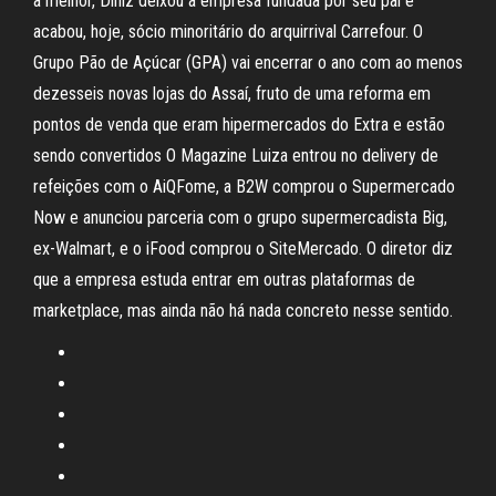
a melhor, Diniz deixou a empresa fundada por seu pai e
acabou, hoje, sócio minoritário do arquirrival Carrefour. O
Grupo Pão de Açúcar (GPA) vai encerrar o ano com ao menos
dezesseis novas lojas do Assaí, fruto de uma reforma em
pontos de venda que eram hipermercados do Extra e estão
sendo convertidos O Magazine Luiza entrou no delivery de
refeições com o AiQFome, a B2W comprou o Supermercado
Now e anunciou parceria com o grupo supermercadista Big,
ex-Walmart, e o iFood comprou o SiteMercado. O diretor diz
que a empresa estuda entrar em outras plataformas de
marketplace, mas ainda não há nada concreto nesse sentido.